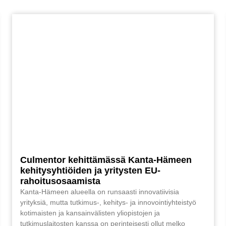
Culmentor kehittämässä Kanta-Hämeen
kehitysyhtiöiden ja yritysten EU-
rahoitusosaamista
Kanta-Hämeen alueella on runsaasti innovatiivisia
yrityksiä, mutta tutkimus-, kehitys- ja innovointiyhteistyö
kotimaisten ja kansainvälisten yliopistojen ja
tutkimuslaitosten kanssa on perinteisesti ollut melko