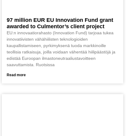
97 million EUR EU Innovation Fund grant
awarded to Culmentor’s client project
EU:n innovaatiorahasto (Innovation Fund) tarjoaa tukea
innovatiivisten vähähiilisten teknologioiden
kaupallistamiseen, pyrkimyksenä tuoda markkinoille
teollisia ratkaisuja, joilla voidaan vähentää hiilipäästöjä ja
edistää Euroopan ilmastoneutraaliustavoitteen
saavuttamista. Ruotsissa
Read more