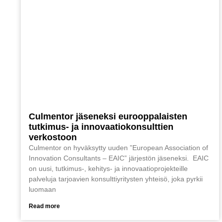
Culmentor jäseneksi eurooppalaisten
tutkimus- ja innovaatiokonsulttien
verkostoon
Culmentor on hyväksytty uuden ”European Association of
Innovation Consultants – EAIC” järjestön jäseneksi. EAIC
on uusi, tutkimus-, kehitys- ja innovaatioprojekteille
palveluja tarjoavien konsulttiyritysten yhteisö, joka pyrkii
luomaan
Read more