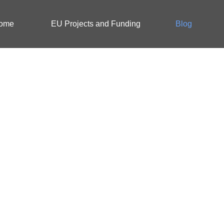
ome
EU Projects and Funding
Blog
Blog