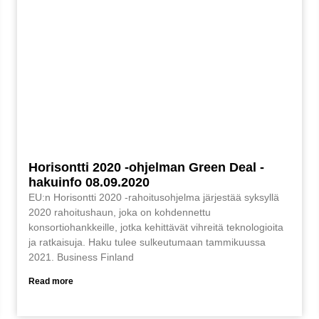
Horisontti 2020 -ohjelman Green Deal -
hakuinfo 08.09.2020
EU:n Horisontti 2020 -rahoitusohjelma järjestää syksyllä
2020 rahoitushaun, joka on kohdennettu
konsortiohankkeille, jotka kehittävät vihreitä teknologioita
ja ratkaisuja. Haku tulee sulkeutumaan tammikuussa
2021. Business Finland
Read more