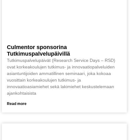
Culmentor sponsorina
Tutkimuspalvelupäivillä
Tutkimuspalvelupäivät (Research Service Days – RSD)
ovat korkeakoulujen tutkimus- ja innovaatiopalveluiden
asiantuntijoiden ammatillinen seminaari, joka kokoaa
vuosittain korkeakoulujen tutkimus- ja
innovaatioasiamiehet sekä lakimiehet keskustelemaan
ajankohtaisista
Read more