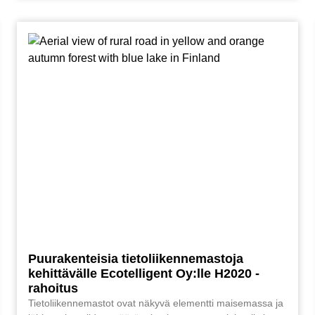
Puurakenteisia tietoliikennemastoja
kehittävälle Ecotelligent Oy:lle H2020 -
rahoitus
Tietoliikennemastot ovat näkyvä elementti maisemassa ja