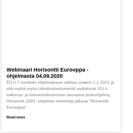
Webinaari Horisontti Eurooppa -
ohjelmasta 04.09.2020
EU:n 7-vuotinen ohjelmakausi vaihtuu uuteen 1.1.2021 ja
sitä myötä myös rahoitusinstrumentit uudistuvat. EU:n
tutkimus- ja innovointitoiminnan seuraava puiteohjelma,
Horisontti 2020 -ohjelman toimintaa jatkava ”Horisontti
Eurooppa”
Read more