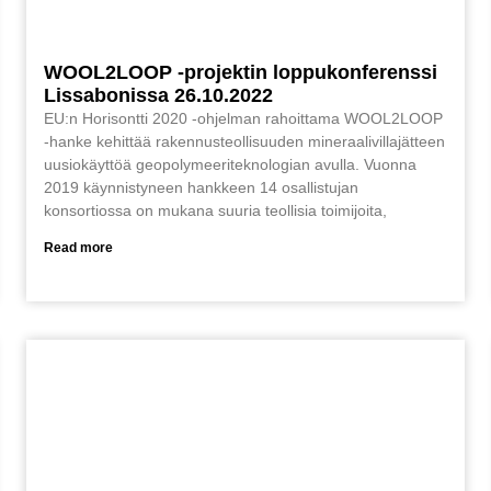
WOOL2LOOP -projektin loppukonferenssi
Lissabonissa 26.10.2022
EU:n Horisontti 2020 -ohjelman rahoittama WOOL2LOOP
-hanke kehittää rakennusteollisuuden mineraalivillajätteen
uusiokäyttöä geopolymeeriteknologian avulla. Vuonna
2019 käynnistyneen hankkeen 14 osallistujan
konsortiossa on mukana suuria teollisia toimijoita,
Read more