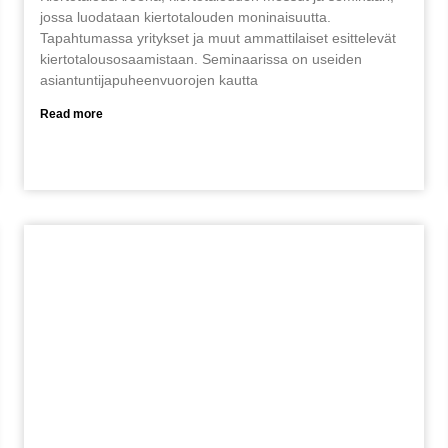
jossa luodataan kiertotalouden moninaisuutta.
Tapahtumassa yritykset ja muut ammattilaiset esittelevät
kiertotalousosaamistaan. Seminaarissa on useiden
asiantuntijapuheenvuorojen kautta
Read more