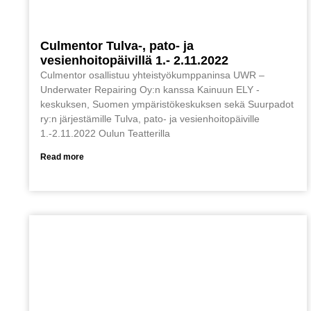
Culmentor Tulva-, pato- ja
vesienhoitopäivillä 1.- 2.11.2022
Culmentor osallistuu yhteistyökumppaninsa UWR –
Underwater Repairing Oy:n kanssa Kainuun ELY -
keskuksen, Suomen ympäristökeskuksen sekä Suurpadot
ry:n järjestämille Tulva, pato- ja vesienhoitopäiville
1.-2.11.2022 Oulun Teatterilla
Read more