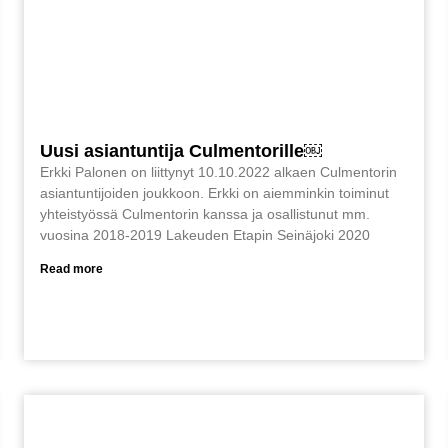
Uusi asiantuntija Culmentorille￼
Erkki Palonen on liittynyt 10.10.2022 alkaen Culmentorin
asiantuntijoiden joukkoon. Erkki on aiemminkin toiminut
yhteistyössä Culmentorin kanssa ja osallistunut mm.
vuosina 2018-2019 Lakeuden Etapin Seinäjoki 2020
Read more