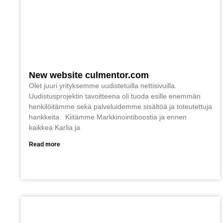
New website culmentor.com
Olet juuri yrityksemme uudistetuilla nettisivuilla.
Uudistusprojektin tavoitteena oli tuoda esille enemmän
henkilöitämme sekä palveluidemme sisältöä ja toteutettuja
hankkeita. Kiitämme Markkinointiboostia ja ennen
kaikkea Karlia ja
Read more