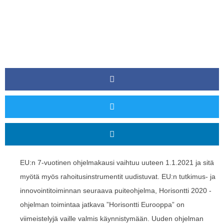
EU:n 7-vuotinen ohjelmakausi vaihtuu uuteen 1.1.2021 ja sitä
myötä myös rahoitusinstrumentit uudistuvat. EU:n tutkimus- ja
innovointitoiminnan seuraava puiteohjelma, Horisontti 2020 -
ohjelman toimintaa jatkava ”Horisontti Eurooppa” on
viimeistelyjä vaille valmis käynnistymään. Uuden ohjelman