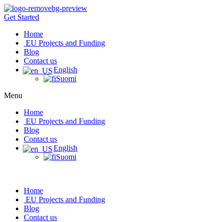
Mene
sisältöön
Get Started
Home
EU Projects and Funding
Blog
Contact us
English
Suomi
Menu
Home
EU Projects and Funding
Blog
Contact us
English
Suomi
Home
EU Projects and Funding
Blog
Contact us