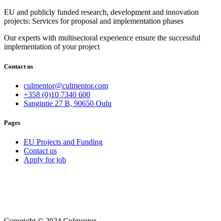
EU and publicly funded research, development and innovation
projects: Services for proposal and implementation phases
Our experts with multisectoral experience ensure the successful
implementation of your project
Contact us
culmentor@culmentor.com
+358 (0)10 7340 600
Sangintie 27 B, 90650 Oulu
Pages
EU Projects and Funding
Contact us
Apply for job
Copyright © 2024 Culmentor