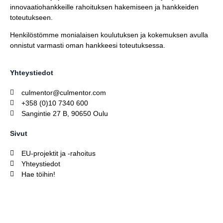
innovaatiohankkeille rahoituksen hakemiseen ja hankkeiden
toteutukseen.
Henkilöstömme monialaisen koulutuksen ja kokemuksen avulla
onnistut varmasti oman hankkeesi toteutuksessa.
Yhteystiedot
culmentor@culmentor.com
+358 (0)10 7340 600
Sangintie 27 B, 90650 Oulu
Sivut
EU-projektit ja -rahoitus
Yhteystiedot
Hae töihin!