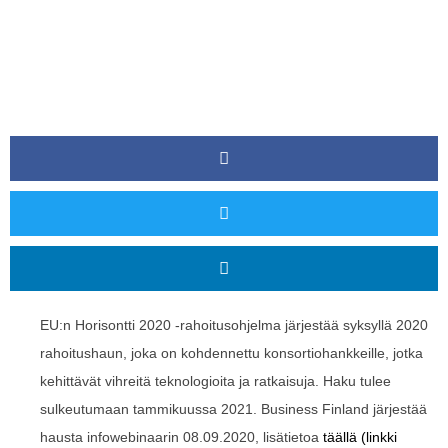
EU:n Horisontti 2020 -rahoitusohjelma järjestää syksyllä 2020
rahoitushaun, joka on kohdennettu konsortiohankkeille, jotka
kehittävät vihreitä teknologioita ja ratkaisuja. Haku tulee
sulkeutumaan tammikuussa 2021. Business Finland järjestää
hausta infowebinaarin 08.09.2020, lisätietoa
täällä (linkki