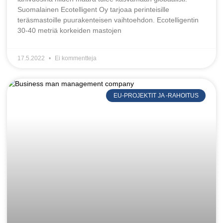
Suomalainen Ecotelligent Oy tarjoaa perinteisille
teräsmastoille puurakenteisen vaihtoehdon. Ecotelligentin
30-40 metriä korkeiden mastojen
17.5.2022
Ei kommentteja
EU-PROJEKTIT JA -RAHOITUS