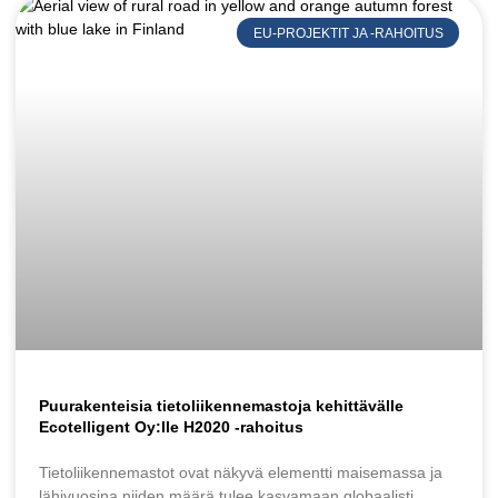
EU-PROJEKTIT JA -RAHOITUS
Puurakenteisia tietoliikennemastoja kehittävälle
Ecotelligent Oy:lle H2020 -rahoitus
Tietoliikennemastot ovat näkyvä elementti maisemassa ja
lähivuosina niiden määrä tulee kasvamaan globaalisti.