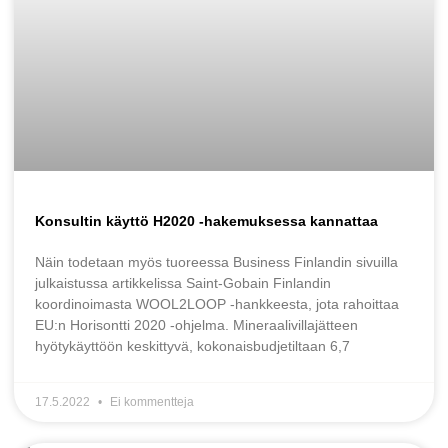
Konsultin käyttö H2020 -hakemuksessa kannattaa
Näin todetaan myös tuoreessa Business Finlandin sivuilla
julkaistussa artikkelissa Saint-Gobain Finlandin
koordinoimasta WOOL2LOOP -hankkeesta, jota rahoittaa
EU:n Horisontti 2020 -ohjelma. Mineraalivillajätteen
hyötykäyttöön keskittyvä, kokonaisbudjetiltaan 6,7
17.5.2022
Ei kommentteja