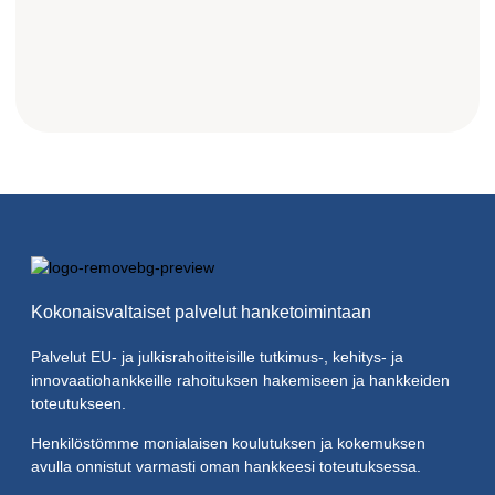
Kokonaisvaltaiset palvelut hanketoimintaan
Palvelut EU- ja julkisrahoitteisille tutkimus-, kehitys- ja
innovaatiohankkeille rahoituksen hakemiseen ja hankkeiden
toteutukseen.
Henkilöstömme monialaisen koulutuksen ja kokemuksen
avulla onnistut varmasti oman hankkeesi toteutuksessa.