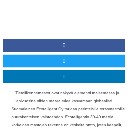
Tietoliikennemastot ovat näkyvä elementti maisemassa ja
lähivuosina niiden määrä tulee kasvamaan globaalisti.
Suomalainen Ecotelligent Oy tarjoaa perinteisille teräsmastoille
puurakenteisen vaihtoehdon. Ecotelligentin 30-40 metriä
korkeiden mastojen rakenne on keskeltä ontto, joten kaapelit,