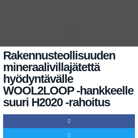
Rakennusteollisuuden
mineraalivillajätettä
hyödyntävälle
WOOL2LOOP -hankkeelle
suuri H2020 -rahoitus