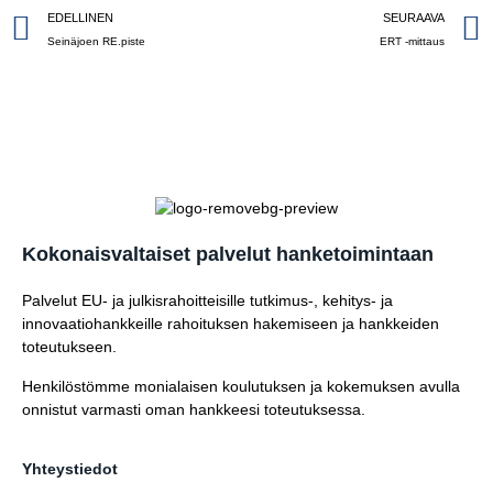
EDELLINEN
SEURAAVA
Seinäjoen RE.piste
ERT -mittaus
Kokonaisvaltaiset palvelut hanketoimintaan
Palvelut EU- ja julkisrahoitteisille tutkimus-, kehitys- ja
innovaatiohankkeille rahoituksen hakemiseen ja hankkeiden
toteutukseen.
Henkilöstömme monialaisen koulutuksen ja kokemuksen avulla
onnistut varmasti oman hankkeesi toteutuksessa.
Yhteystiedot