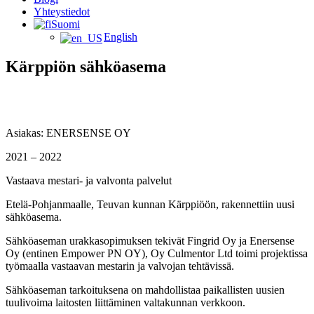
Yhteystiedot
Suomi
English
Kärppiön sähköasema
Asiakas: ENERSENSE OY
2021 – 2022
Vastaava mestari- ja valvonta palvelut
Etelä-Pohjanmaalle, Teuvan kunnan Kärppiöön, rakennettiin uusi
sähköasema.
Sähköaseman urakkasopimuksen tekivät Fingrid Oy ja Enersense
Oy (entinen Empower PN OY), Oy Culmentor Ltd toimi projektissa
työmaalla vastaavan mestarin ja valvojan tehtävissä.
Sähköaseman tarkoituksena on mahdollistaa paikallisten uusien
tuulivoima laitosten liittäminen valtakunnan verkkoon.