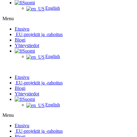
Suomi
English
Menu
Etusivu
EU-projektit ja -rahoitus
Blogi
Yhteystiedot
Suomi
English
Etusivu
EU-projektit ja -rahoitus
Blogi
Yhteystiedot
Suomi
English
Menu
Etusivu
EU-projektit ja -rahoitus
Blogi