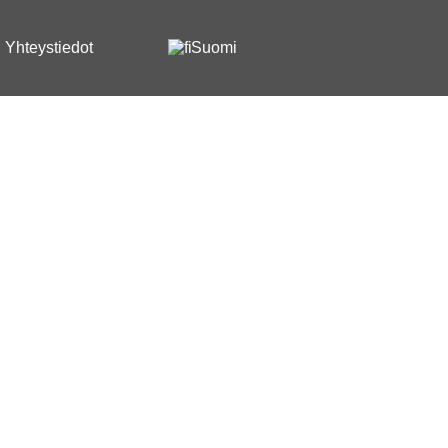
Yhteystiedot
Suomi
ja
.2022