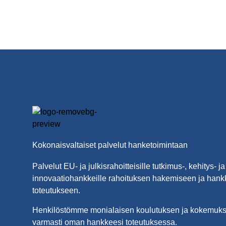
Kokonaisvaltaiset palvelut hanketoimintaan
Palvelut EU- ja julkisrahoitteisille tutkimus-, kehitys- ja
innovaatiohankkeille rahoituksen hakemiseen ja hank
toteutukseen.
Henkilöstömme monialaisen koulutuksen ja kokemukse
varmasti oman hankkeesi toteutuksessa.