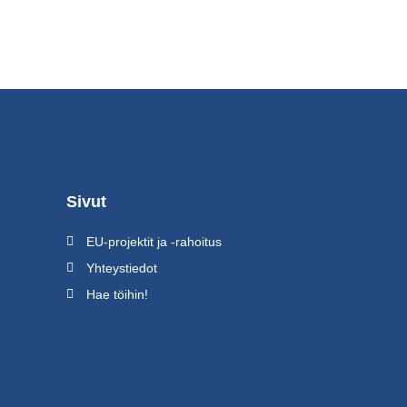
Sivut
EU-projektit ja -rahoitus
Yhteystiedot
Hae töihin!